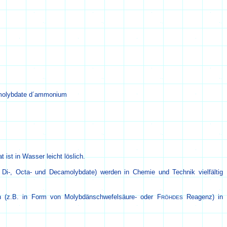
 molybdate d´ammonium
ist in Wasser leicht löslich.
 Di-, Octa- und Decamolybdate) werden in Chemie und Technik vielfältig
 (z.B. in Form von Molybdänschwefelsäure- oder F
Reagenz) in
RÖHDES