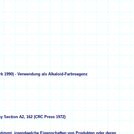
rk 1990) - Verwendung als Alkaloid-Farbreagenz
y Section A2, 162 (CRC Press 1972)
stimmt, irgendwelche Eigenschaften von Produkten oder deren