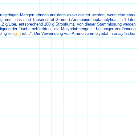
en geringen Mengen können nur dann exakt dosiert werden, wenn eine stark
illigramm, das sind Tausendstel Gramm) Ammoniumheptamolybdat in 1 Liter
04,2 g/Liter, entsprechend 100 g Strontium). Von dieser Stammlösung werden
igung der Fische befürchten - die Molybdatmenge ist bei obiger Verdünnung
Ding ein
Gift
ist...". Die Verwendung von Ammoniummolybdat in
analytischer